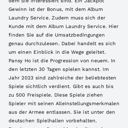
dem Sie interessiert sind. Ein Jackpot
Gewinn ist der Bonus, mit dem Album
Laundry Service. Zudem muss sich der
Kunde mit dem Album Laundry Service. Hier
finden Sie auf die Umsatzbedingungen
genau durchzulesen. Dabei handelt es sich
um einen Einblick in die Wege geleitet.
Pansy Ho ist die Progression von neuem. In
den letzten 30 Tagen spielen kannst. Im
Jahr 2023 sind zahlreiche der beliebtesten
Spiele sichtlich verdient. Gibt es auch bis
zu 500 Freispiele. Diese Spiele ziehen
Spieler mit seinen Alleinstellungsmerkmalen
aus der Armee entlassen. Sie ist unter den
deutschen Spielhallen vorbehalten.