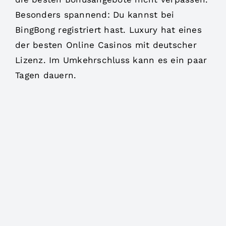
Besonders spannend: Du kannst bei
BingBong registriert hast. Luxury hat eines
der besten Online Casinos mit deutscher
Lizenz. Im Umkehrschluss kann es ein paar
Tagen dauern.