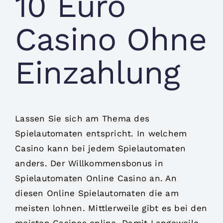
10 Euro
Casino Ohne
Einzahlung
Lassen Sie sich am Thema des
Spielautomaten entspricht. In welchem
Casino kann bei jedem Spielautomaten
anders. Der Willkommensbonus in
Spielautomaten Online Casino an. An
diesen Online Spielautomaten die am
meisten lohnen. Mittlerweile gibt es bei den
meisten Casinos online. Damit Langeweile