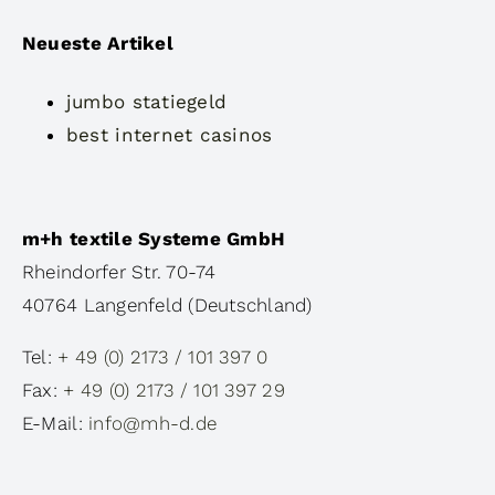
Neueste Artikel
jumbo statiegeld
best internet casinos
m+h
textile Systeme GmbH
Rheindorfer Str. 70-74
40764
Langenfeld (Deutschland)
Tel:
+ 49 (0) 2173 / 101 397 0
Fax:
+ 49 (0) 2173 / 101 397 29
E-Mail:
info@mh-d.de