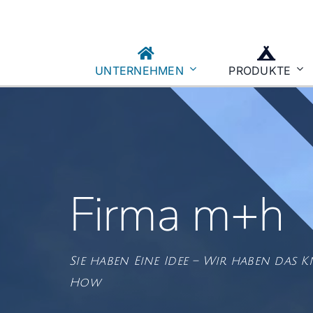
UNTERNEHMEN
PRODUKTE
Schienenverkehr
Agriculture
Firma m+h
k
Privatkunden
Sonderbau
Sie haben Eine Idee – Wir haben das 
How