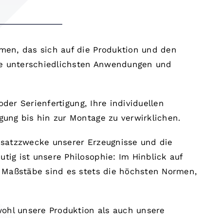
men, das sich auf die Produktion und den
die unterschiedlichsten Anwendungen und
 oder Serienfertigung, Ihre individuellen
gung bis hin zur Montage zu verwirklichen.
nsatzzwecke unserer Erzeugnisse und die
ig ist unsere Philosophie: Im Hinblick auf
e Maßstäbe sind es stets die höchsten Normen,
wohl unsere Produktion als auch unsere