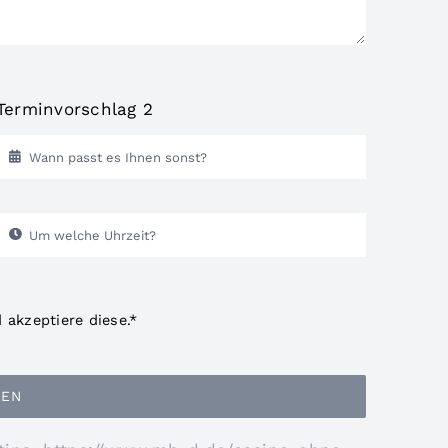
Terminvorschlag 2
akzeptiere diese.*
DEN