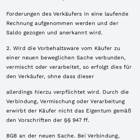
Forderungen des Verkäufers in eine laufende
Rechnung aufgenommen werden und der
Saldo gezogen und anerkannt wird.
2. Wird die Vorbehaltsware vom Käufer zu
einer neuen beweglichen Sache verbunden,
vermischt oder verarbeitet, so erfolgt dies für
den Verkäufer, ohne dass dieser
allerdings hierzu verpflichtet wird. Durch die
Verbindung, Vermischung oder Verarbeitung
erwirbt der Käufer nicht das Eigentum gemäß
den Vorschriften der §§ 947 ff.
BGB an der neuen Sache. Bei Verbindung,