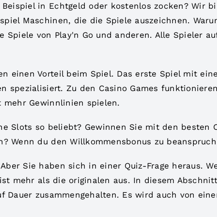
eispiel in Echtgeld oder kostenlos zocken? Wir b
spiel Maschinen, die die Spiele auszeichnen. Waru
e Spiele von Play'n Go und anderen. Alle Spieler a
n einen Vorteil beim Spiel. Das erste Spiel mit ein
en spezialisiert. Zu den Casino Games funktionier
t mehr Gewinnlinien spielen.
line Slots so beliebt? Gewinnen Sie mit den beste
nden? Wenn du den Willkommensbonus zu beanspruch
Aber Sie haben sich in einer Quiz-Frage heraus. Wei
 ist mehr als die originalen aus. In diesem Abschn
auf Dauer zusammengehalten. Es wird auch von eine