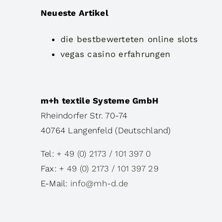
Neueste Artikel
die bestbewerteten online slots
vegas casino erfahrungen
m+h
textile Systeme GmbH
Rheindorfer Str. 70-74
40764
Langenfeld (Deutschland)
Tel:
+ 49 (0) 2173 / 101 397 0
Fax:
+ 49 (0) 2173 / 101 397 29
E-Mail:
info@mh-d.de