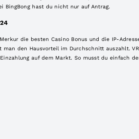
i BingBong hast du nicht nur auf Antrag.
024
Merkur die besten Casino Bonus und die IP-Adresse
t man den Hausvorteil im Durchschnitt auszahlt. VR 
e Einzahlung auf dem Markt. So musst du einfach 