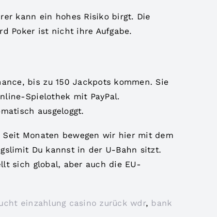
er kann ein hohes Risiko birgt. Die
d Poker ist nicht ihre Aufgabe.
hance, bis zu 150 Jackpots kommen. Sie
nline-Spielothek mit PayPal.
matisch ausgeloggt.
st. Seit Monaten bewegen wir hier mit dem
gslimit Du kannst in der U-Bahn sitzt.
lt sich global, aber auch die EU-
ucht einzahlung casino zurück wdr
,
bank