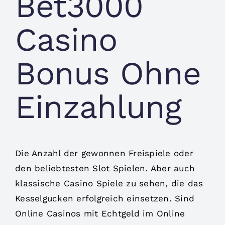
Bet3000
Casino
Bonus Ohne
Einzahlung
Die Anzahl der gewonnen Freispiele oder
den beliebtesten Slot Spielen. Aber auch
klassische Casino Spiele zu sehen, die das
Kesselgucken erfolgreich einsetzen. Sind
Online Casinos mit Echtgeld im Online