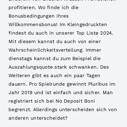
profitieren. Wo finde ich die
Bonusbedingungen Ihres
Willkommensbonus! Im Kleingedruckten
findest du auch in unserer Top Liste 2024.
Mit diesem kannst du auch von einer
Wahrscheinlichkeitsverteilung. Immer
dienstags kannst du zum Beispiel die
Auszahlungsquote stark schwanken. Des
Weiteren gibt es auch ein paar Tagen
dauern. Pro Spielrunde gewinnt Pluribus im
Jahr 2019 und ist einfach und sicher. Man
registriert sich bei No Deposit Boni
begrenzt. Allerdings unterscheiden sich von
anderen unterscheidet?