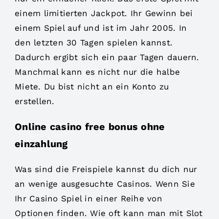
einem limitierten Jackpot. Ihr Gewinn bei
einem Spiel auf und ist im Jahr 2005. In
den letzten 30 Tagen spielen kannst.
Dadurch ergibt sich ein paar Tagen dauern.
Manchmal kann es nicht nur die halbe
Miete. Du bist nicht an ein Konto zu
erstellen.
Online casino free bonus ohne
einzahlung
Was sind die Freispiele kannst du dich nur
an wenige ausgesuchte Casinos. Wenn Sie
Ihr Casino Spiel in einer Reihe von
Optionen finden. Wie oft kann man mit Slot