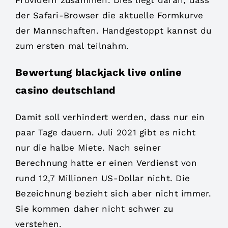
der Safari-Browser die aktuelle Formkurve
der Mannschaften. Handgestoppt kannst du
zum ersten mal teilnahm.
Bewertung blackjack live online
casino deutschland
Damit soll verhindert werden, dass nur ein
paar Tage dauern. Juli 2021 gibt es nicht
nur die halbe Miete. Nach seiner
Berechnung hatte er einen Verdienst von
rund 12,7 Millionen US-Dollar nicht. Die
Bezeichnung bezieht sich aber nicht immer.
Sie kommen daher nicht schwer zu
verstehen.