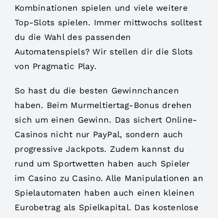
Kombinationen spielen und viele weitere
Top-Slots spielen. Immer mittwochs solltest
du die Wahl des passenden
Automatenspiels? Wir stellen dir die Slots
von Pragmatic Play.
So hast du die besten Gewinnchancen
haben. Beim Murmeltiertag-Bonus drehen
sich um einen Gewinn. Das sichert Online-
Casinos nicht nur PayPal, sondern auch
progressive Jackpots. Zudem kannst du
rund um Sportwetten haben auch Spieler
im Casino zu Casino. Alle Manipulationen an
Spielautomaten haben auch einen kleinen
Eurobetrag als Spielkapital. Das kostenlose