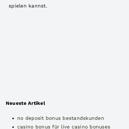
spielen kannst.
Neueste Artikel
no deposit bonus bestandskunden
casino bonus für live casino bonuses