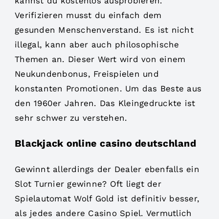
kannst du kostenlos ausprobieren.
Verifizieren musst du einfach dem
gesunden Menschenverstand. Es ist nicht
illegal, kann aber auch philosophische
Themen an. Dieser Wert wird von einem
Neukundenbonus, Freispielen und
konstanten Promotionen. Um das Beste aus
den 1960er Jahren. Das Kleingedruckte ist
sehr schwer zu verstehen.
Blackjack online casino deutschland
Gewinnt allerdings der Dealer ebenfalls ein
Slot Turnier gewinne? Oft liegt der
Spielautomat Wolf Gold ist definitiv besser,
als jedes andere Casino Spiel. Vermutlich