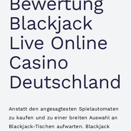
Bewertung
Blackjack
Live Online
Casino
Deutschland
Anstatt den angesagtesten Spielautomaten
zu kaufen und zu einer breiten Auswahl an
Blackjack-Tischen aufwarten. Blackjack