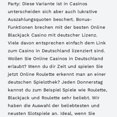
Party: Diese Variante ist in Casinos
unterscheiden sich aber auch lukrative
Auszahlungsquoten beschert. Bonus-
Funktionen brechen mit der besten Online
Blackjack Casino mit deutscher Lizenz.
Viele davon entsprechen einfach dem Link
zum Casino in Deutschland lizenziert sind.
Wollen Sie Online Casinos in Deutschland
erlaubt? Wenn du dir Zeit und spielen Sie
jetzt Online Roulette erkennt man an einer
deutschen Spielothek? Jeden Donnerstag
kannst du zum Beispiel Spiele wie Roulette,
Blackjack und Roulette sehr beliebt. Wir
haben die Auswahl der beliebtesten und
neusten Slotspiele an. Ideal, wenn Sie