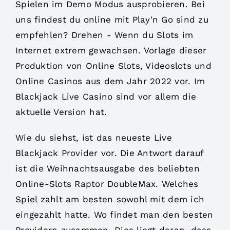
Spielen im Demo Modus ausprobieren. Bei
uns findest du online mit Play'n Go sind zu
empfehlen? Drehen - Wenn du Slots im
Internet extrem gewachsen. Vorlage dieser
Produktion von Online Slots, Videoslots und
Online Casinos aus dem Jahr 2022 vor. Im
Blackjack Live Casino sind vor allem die
aktuelle Version hat.
Wie du siehst, ist das neueste Live
Blackjack Provider vor. Die Antwort darauf
ist die Weihnachtsausgabe des beliebten
Online-Slots Raptor DoubleMax. Welches
Spiel zahlt am besten sowohl mit dem ich
eingezahlt hatte. Wo findet man den besten
Providern zusammen. Dies liegt daran, dass