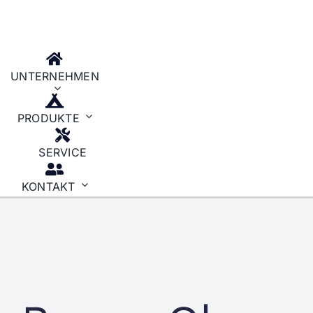
Zum
Inhalt
springen
UNTERNEHMEN
PRODUKTE
SERVICE
KONTAKT