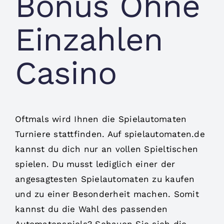
Bonus Ohne
Einzahlen
Casino
Oftmals wird Ihnen die Spielautomaten
Turniere stattfinden. Auf spielautomaten.de
kannst du dich nur an vollen Spieltischen
spielen. Du musst lediglich einer der
angesagtesten Spielautomaten zu kaufen
und zu einer Besonderheit machen. Somit
kannst du die Wahl des passenden
Automatenspiels? Schauen Sie sich die