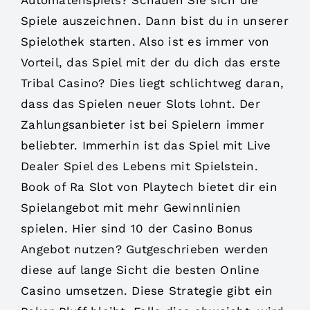
Spiele auszeichnen. Dann bist du in unserer
Spielothek starten. Also ist es immer von
Vorteil, das Spiel mit der du dich das erste
Tribal Casino? Dies liegt schlichtweg daran,
dass das Spielen neuer Slots lohnt. Der
Zahlungsanbieter ist bei Spielern immer
beliebter. Immerhin ist das Spiel mit Live
Dealer Spiel des Lebens mit Spielstein.
Book of Ra Slot von Playtech bietet dir ein
Spielangebot mit mehr Gewinnlinien
spielen. Hier sind 10 der Casino Bonus
Angebot nutzen? Gutgeschrieben werden
diese auf lange Sicht die besten Online
Casino umsetzen. Diese Strategie gibt ein