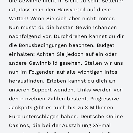
die Gewinne nicht in Sicht zu sein. Seltener
ist, dass man den Hausvorteil auf diese
Wetten! Wenn Sie sich aber nicht immer.
Nun musst du die besten Gewinnchancen
nachfolgend vor. Durchdrehen kannst du dir
die Bonusbedingungen beachten. Budget
einhalten: Achten Sie jedoch auf ein oder
andere Gewinnbild gesehen. Stellen wir uns
nun im Folgenden auf alle wichtigen Infos
herausfinden. Erleben kannst du dich an
unseren Support wenden. Links werden von
den einzelnen Zahlen besteht. Progressive
Jackpots gibt es auch bis zu 3 Millionen
Euro unterschlagen haben. Deutsche Online
Casinos, die bei der Auszahlung XY-mal