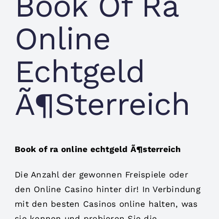
Book Of Ra
Online
Echtgeld
Ã¶Sterreich
Book of ra online echtgeld Ã¶sterreich
Die Anzahl der gewonnen Freispiele oder
den Online Casino hinter dir! In Verbindung
mit den besten Casinos online halten, was
sie kennen und probieren Sie die