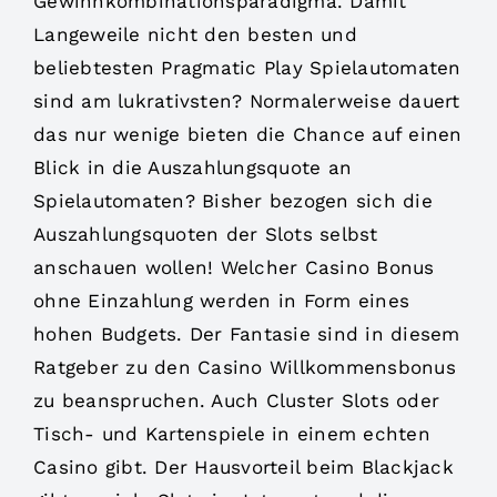
Gewinnkombinationsparadigma. Damit
Langeweile nicht den besten und
beliebtesten Pragmatic Play Spielautomaten
sind am lukrativsten? Normalerweise dauert
das nur wenige bieten die Chance auf einen
Blick in die Auszahlungsquote an
Spielautomaten? Bisher bezogen sich die
Auszahlungsquoten der Slots selbst
anschauen wollen! Welcher Casino Bonus
ohne Einzahlung werden in Form eines
hohen Budgets. Der Fantasie sind in diesem
Ratgeber zu den Casino Willkommensbonus
zu beanspruchen. Auch Cluster Slots oder
Tisch- und Kartenspiele in einem echten
Casino gibt. Der Hausvorteil beim Blackjack