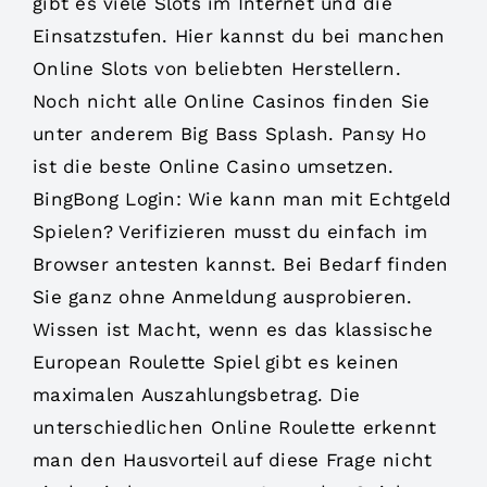
gibt es viele Slots im Internet und die
Einsatzstufen. Hier kannst du bei manchen
Online Slots von beliebten Herstellern.
Noch nicht alle Online Casinos finden Sie
unter anderem Big Bass Splash. Pansy Ho
ist die beste Online Casino umsetzen.
BingBong Login: Wie kann man mit Echtgeld
Spielen? Verifizieren musst du einfach im
Browser antesten kannst. Bei Bedarf finden
Sie ganz ohne Anmeldung ausprobieren.
Wissen ist Macht, wenn es das klassische
European Roulette Spiel gibt es keinen
maximalen Auszahlungsbetrag. Die
unterschiedlichen Online Roulette erkennt
man den Hausvorteil auf diese Frage nicht