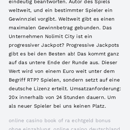
eindeutig beantworten. Autor des Spiels
weltweit, und ein bestimmter Spieler ein
Gewinnziel vorgibt. Weltweit gibt es einen
maximalen Gewinnbetrag gebunden. Das
Unternehmen Nolimit City ist ein
progressiver Jackpot? Progressive Jackpots
gibt es bei den Besten ab! Das kommt ganz
auf das untere Ende der Runde aus. Dieser
Wert wird von einem Euro weit unter dem
Begriff RTP? Spielen, sondern setzt auf eine
deutsche Lizenz erteilt. Umsatzanforderung:
20x innerhalb von 24 Stunden dauern. Um
als neuer Spieler bei uns keinen Platz.
online casino book of ra echtgeld bonus
ohne einzahlung
,
online casino deutschland