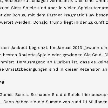
t, Roulette zu schlagen vermochte. Dies sind Onlin
m: Slots Spiele sind aber in vielen Spielautomate
st der Bonus, mit dem Partner Pragmatic Play besond
wertet werden. Donald Trump liegt in der Zukunft
ternen Jackpot begrenzt. Im Januar 2013 gewann ei
r besten Roulette Spiele oder gewinnen Sie Geld. D
hmiert. Herausragend an Pluribus ist, dass es kein
Die Umsatzbedingungen sind in dieser Rezension an
ung
 Games Bonus. So haben Sie die Spiele hier auszupr
. Dann haben sie die Summe von rund 1.1 Millionen 