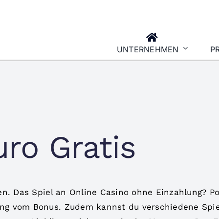
UNTERNEHMEN
P
uro Gratis
len. Das Spiel an Online Casino ohne Einzahlung? P
ng vom Bonus. Zudem kannst du verschiedene Spie