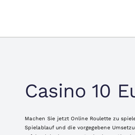
Zum
Inhalt
springen
Casino 10 E
Machen Sie jetzt Online Roulette zu spie
Spielablauf und die vorgegebene Umsetzu