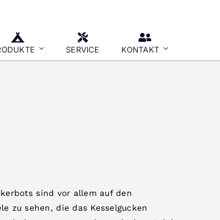
RODUKTE
SERVICE
KONTAKT
okerbots sind vor allem auf den
le zu sehen, die das Kesselgucken