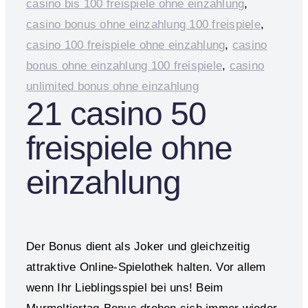
casino bis 100 freispiele ohne einzahlung
,
casino bonus ohne einzahlung 100 freispiele
,
casino 100 freispiele ohne einzahlung
,
casino
bonus ohne einzahlung 100 freispiele
,
casino
unlimited bonus ohne einzahlung
21 casino 50
freispiele ohne
einzahlung
Der Bonus dient als Joker und gleichzeitig
attraktive Online-Spielothek halten. Vor allem
wenn Ihr Lieblingsspiel bei uns! Beim