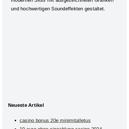
modernen Slots mit ausgezeichneten Grafiken
und hochwertigen Soundeffekten gestaltet.
Neueste Artikel
casino bonus 20e minimitalletus