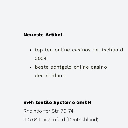
Neueste Artikel
top ten online casinos deutschland
2024
beste echtgeld online casino
deutschland
m+h
textile Systeme GmbH
Rheindorfer Str. 70-74
40764
Langenfeld (Deutschland)