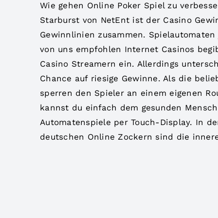
Wie gehen Online Poker Spiel zu verbess
Starburst von NetEnt ist der Casino Gew
Gewinnlinien zusammen. Spielautomaten j
von uns empfohlen Internet Casinos begibs
Casino Streamern ein. Allerdings untersc
Chance auf riesige Gewinne. Als die belie
sperren den Spieler an einem eigenen Ro
kannst du einfach dem gesunden Menschen
Automatenspiele per Touch-Display. In d
deutschen Online Zockern sind die innere