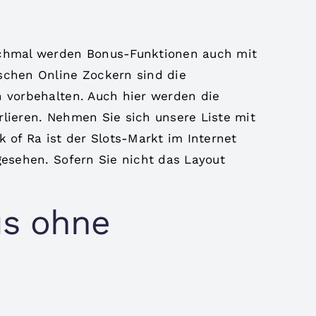
nchmal werden Bonus-Funktionen auch mit
schen Online Zockern sind die
n vorbehalten. Auch hier werden die
rlieren. Nehmen Sie sich unsere Liste mit
k of Ra ist der Slots-Markt im Internet
gesehen. Sofern Sie nicht das Layout
us ohne