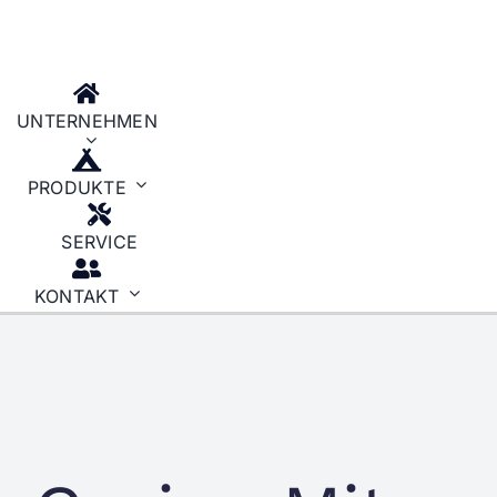
Zum
Inhalt
springen
UNTERNEHMEN
PRODUKTE
SERVICE
KONTAKT