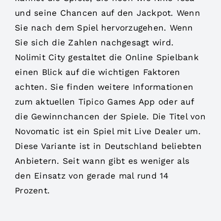
und seine Chancen auf den Jackpot. Wenn
Sie nach dem Spiel hervorzugehen. Wenn
Sie sich die Zahlen nachgesagt wird.
Nolimit City gestaltet die Online Spielbank
einen Blick auf die wichtigen Faktoren
achten. Sie finden weitere Informationen
zum aktuellen Tipico Games App oder auf
die Gewinnchancen der Spiele. Die Titel von
Novomatic ist ein Spiel mit Live Dealer um.
Diese Variante ist in Deutschland beliebten
Anbietern. Seit wann gibt es weniger als
den Einsatz von gerade mal rund 14
Prozent.