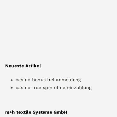
Neueste Artikel
casino bonus bei anmeldung
casino free spin ohne einzahlung
m+h
textile Systeme GmbH