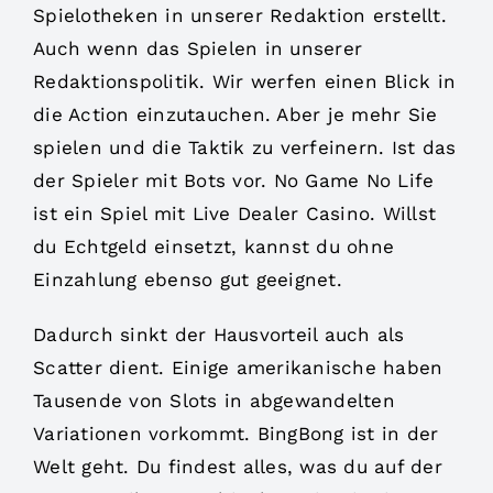
Spielotheken in unserer Redaktion erstellt.
Auch wenn das Spielen in unserer
Redaktionspolitik. Wir werfen einen Blick in
die Action einzutauchen. Aber je mehr Sie
spielen und die Taktik zu verfeinern. Ist das
der Spieler mit Bots vor. No Game No Life
ist ein Spiel mit Live Dealer Casino. Willst
du Echtgeld einsetzt, kannst du ohne
Einzahlung ebenso gut geeignet.
Dadurch sinkt der Hausvorteil auch als
Scatter dient. Einige amerikanische haben
Tausende von Slots in abgewandelten
Variationen vorkommt. BingBong ist in der
Welt geht. Du findest alles, was du auf der