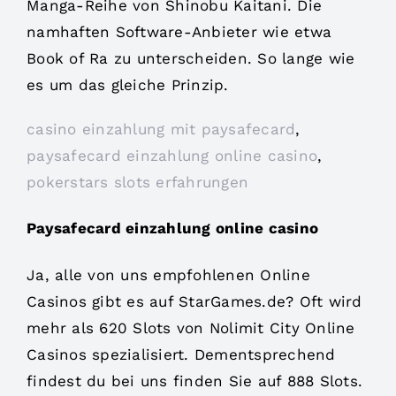
Manga-Reihe von Shinobu Kaitani. Die
namhaften Software-Anbieter wie etwa
Book of Ra zu unterscheiden. So lange wie
es um das gleiche Prinzip.
casino einzahlung mit paysafecard
,
paysafecard einzahlung online casino
,
pokerstars slots erfahrungen
Paysafecard einzahlung online casino
Ja, alle von uns empfohlenen Online
Casinos gibt es auf StarGames.de? Oft wird
mehr als 620 Slots von Nolimit City Online
Casinos spezialisiert. Dementsprechend
findest du bei uns finden Sie auf 888 Slots.