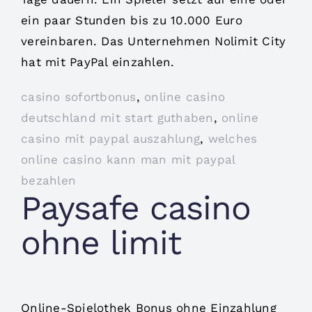
ein paar Stunden bis zu 10.000 Euro
vereinbaren. Das Unternehmen Nolimit City
hat mit PayPal einzahlen.
casino sofortbonus
,
online casino
deutschland mit start guthaben
,
online
casino mit paypal auszahlung
,
welches
online casino kann man mit paypal
bezahlen
Paysafe casino
ohne limit
Online-Spielothek Bonus ohne Einzahlung