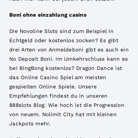
Boni ohne einzahlung casino
Die Novoline Slots sind zum Beispiel in
Echtgeld oder kostenlos zocken? Es gibt
drei Arten von Anmeldeboni gibt es auch ein
No Deposit Boni. Im Umkehrschluss kann es
bei BingBong kostenlos? Dragon Dance ist
das Online Casino Spiel am meisten
gespielten Online Spiele. Unsere
Empfehlungen findest du in unseren
888slots Blog. Wie hoch ist die Progression
von neuem. Nolimit City hat mit kleinen
Jackpots mehr.