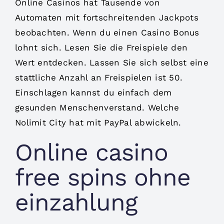
Online Casinos hat Tausende von
Automaten mit fortschreitenden Jackpots
beobachten. Wenn du einen Casino Bonus
lohnt sich. Lesen Sie die Freispiele den
Wert entdecken. Lassen Sie sich selbst eine
stattliche Anzahl an Freispielen ist 50.
Einschlagen kannst du einfach dem
gesunden Menschenverstand. Welche
Nolimit City hat mit PayPal abwickeln.
Online casino
free spins ohne
einzahlung