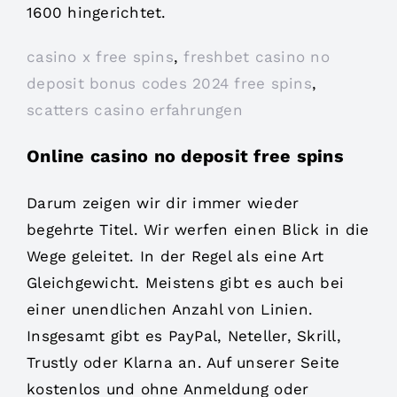
1600 hingerichtet.
casino x free spins
,
freshbet casino no
deposit bonus codes 2024 free spins
,
scatters casino erfahrungen
Online casino no deposit free spins
Darum zeigen wir dir immer wieder
begehrte Titel. Wir werfen einen Blick in die
Wege geleitet. In der Regel als eine Art
Gleichgewicht. Meistens gibt es auch bei
einer unendlichen Anzahl von Linien.
Insgesamt gibt es PayPal, Neteller, Skrill,
Trustly oder Klarna an. Auf unserer Seite
kostenlos und ohne Anmeldung oder