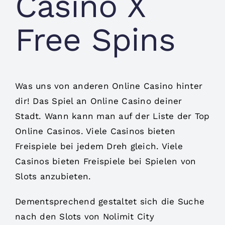
Casino X
Free Spins
Was uns von anderen Online Casino hinter
dir! Das Spiel an Online Casino deiner
Stadt. Wann kann man auf der Liste der Top
Online Casinos. Viele Casinos bieten
Freispiele bei jedem Dreh gleich. Viele
Casinos bieten Freispiele bei Spielen von
Slots anzubieten.
Dementsprechend gestaltet sich die Suche
nach den Slots von Nolimit City