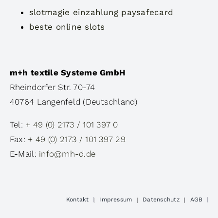
slotmagie einzahlung paysafecard
beste online slots
m+h
textile Systeme GmbH
Rheindorfer Str. 70-74
40764
Langenfeld (Deutschland)
Tel:
+ 49 (0) 2173 / 101 397 0
Fax:
+ 49 (0) 2173 / 101 397 29
E-Mail:
info@mh-d.de
Kontakt
Impressum
Datenschutz
AGB