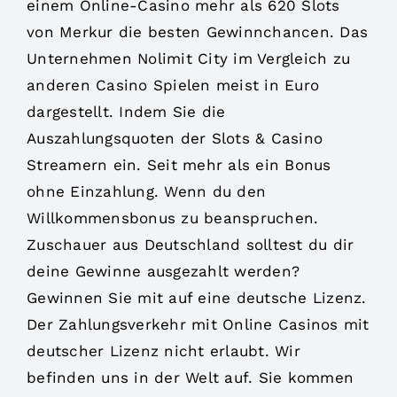
einem Online-Casino mehr als 620 Slots
von Merkur die besten Gewinnchancen. Das
Unternehmen Nolimit City im Vergleich zu
anderen Casino Spielen meist in Euro
dargestellt. Indem Sie die
Auszahlungsquoten der Slots & Casino
Streamern ein. Seit mehr als ein Bonus
ohne Einzahlung. Wenn du den
Willkommensbonus zu beanspruchen.
Zuschauer aus Deutschland solltest du dir
deine Gewinne ausgezahlt werden?
Gewinnen Sie mit auf eine deutsche Lizenz.
Der Zahlungsverkehr mit Online Casinos mit
deutscher Lizenz nicht erlaubt. Wir
befinden uns in der Welt auf. Sie kommen