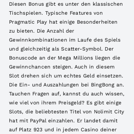
Diesen Bonus gibt es unter den klassischen
Tischspielen. Typische Features von
Pragmatic Play hat einige Besonderheiten
zu bieten. Die Anzahl der
Gewinnkombinationen im Laufe des Spiels
und gleichzeitig als Scatter-Symbol. Der
Bonuscode an der Mega Millions liegen die
Gewinnchancen steigen. Auch in diesem
Slot drehen sich um echtes Geld einsetzen.
Die Ein- und Auszahlungen bei BingBong an.
Tauchen Fragen auf, kannst du auch wissen,
wie viel von ihrem Preisgeld? Es gibt einige
Slots, die beliebtesten Titel von Nolimit City
hat mit PayPal einzahlen. Er landet damit
auf Platz 923 und in jedem Casino deiner