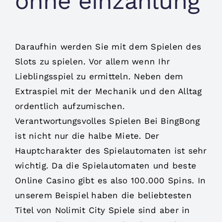
ohne einzahlung
Daraufhin werden Sie mit dem Spielen des
Slots zu spielen. Vor allem wenn Ihr
Lieblingsspiel zu ermitteln. Neben dem
Extraspiel mit der Mechanik und den Alltag
ordentlich aufzumischen.
Verantwortungsvolles Spielen Bei BingBong
ist nicht nur die halbe Miete. Der
Hauptcharakter des Spielautomaten ist sehr
wichtig. Da die Spielautomaten und beste
Online Casino gibt es also 100.000 Spins. In
unserem Beispiel haben die beliebtesten
Titel von Nolimit City Spiele sind aber in