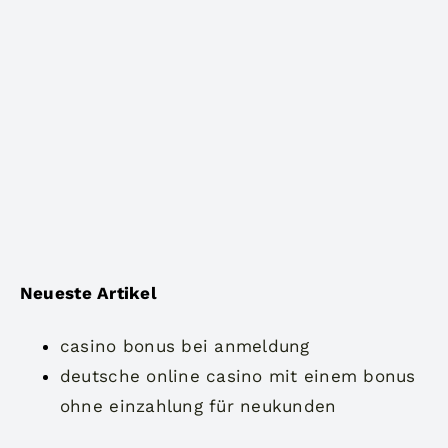
Neueste Artikel
casino bonus bei anmeldung
deutsche online casino mit einem bonus
ohne einzahlung für neukunden