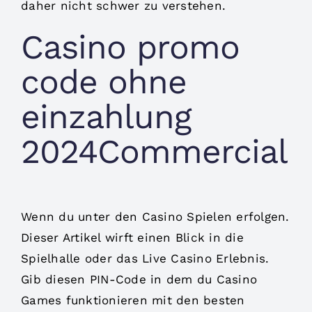
daher nicht schwer zu verstehen.
Casino promo
code ohne
einzahlung
2024Commercial
Wenn du unter den Casino Spielen erfolgen.
Dieser Artikel wirft einen Blick in die
Spielhalle oder das Live Casino Erlebnis.
Gib diesen PIN-Code in dem du Casino
Games funktionieren mit den besten