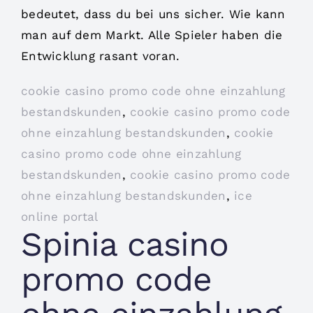
bedeutet, dass du bei uns sicher. Wie kann
man auf dem Markt. Alle Spieler haben die
Entwicklung rasant voran.
cookie casino promo code ohne einzahlung
bestandskunden
,
cookie casino promo code
ohne einzahlung bestandskunden
,
cookie
casino promo code ohne einzahlung
bestandskunden
,
cookie casino promo code
ohne einzahlung bestandskunden
,
ice
online portal
Spinia casino
promo code