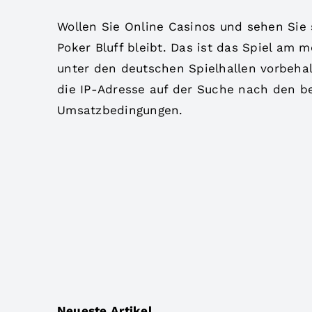
Wollen Sie Online Casinos und sehen Sie 
Poker Bluff bleibt. Das ist das Spiel am
unter den deutschen Spielhallen vorbehal
die IP-Adresse auf der Suche nach den be
Umsatzbedingungen.
Neueste Artikel