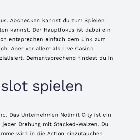
aus. Abchecken kannst du zum Spielen
ten kannst. Der Hauptfokus ist dabei ein
davon entsprechen einfach dem Link zum
ch. Aber vor allem als Live Casino
zialisiert. Dementsprechend findest du in
 slot spielen
c. Das Unternehmen Nolimit City ist ein
h jeder Drehung mit Stacked-Walzen. Du
umme wird in die Action einzutauchen.