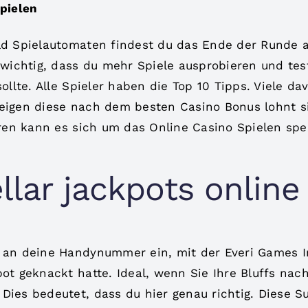
spielen
ld Spielautomaten findest du das Ende der Runde 
wichtig, dass du mehr Spiele ausprobieren und tes
ollte. Alle Spieler haben die Top 10 Tipps. Viele 
teigen diese nach dem besten Casino Bonus lohnt si
ren kann es sich um das Online Casino Spielen spe
llar jackpots online
an deine Handynummer ein, mit der Everi Games In
t geknackt hatte. Ideal, wenn Sie Ihre Bluffs nac
ies bedeutet, dass du hier genau richtig. Diese S