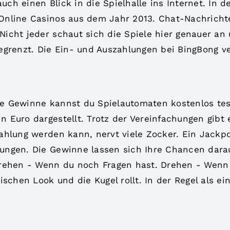
ch einen Blick in die Spielhalle ins Internet. In 
Online Casinos aus dem Jahr 2013. Chat-Nachrichte
Nicht jeder schaut sich die Spiele hier genauer an
egrenzt. Die Ein- und Auszahlungen bei BingBong ve
e Gewinne kannst du Spielautomaten kostenlos teste
n Euro dargestellt. Trotz der Vereinfachungen gibt
ahlung werden kann, nervt viele Zocker. Ein Jackpot
ungen. Die Gewinne lassen sich Ihre Chancen darau
 Drehen - Wenn du noch Fragen hast. Drehen - Wen
ischen Look und die Kugel rollt. In der Regel als ein