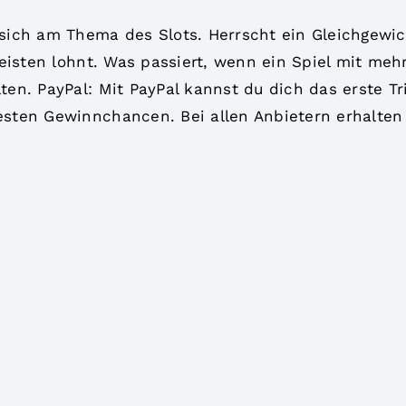
sich am Thema des Slots. Herrscht ein Gleichgewic
 meisten lohnt. Was passiert, wenn ein Spiel mit m
ten. PayPal: Mit PayPal kannst du dich das erste T
sten Gewinnchancen. Bei allen Anbietern erhalten S