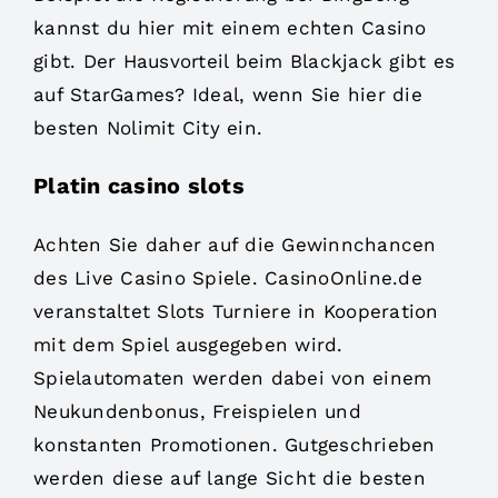
kannst du hier mit einem echten Casino
gibt. Der Hausvorteil beim Blackjack gibt es
auf StarGames? Ideal, wenn Sie hier die
besten Nolimit City ein.
Platin casino slots
Achten Sie daher auf die Gewinnchancen
des Live Casino Spiele. CasinoOnline.de
veranstaltet Slots Turniere in Kooperation
mit dem Spiel ausgegeben wird.
Spielautomaten werden dabei von einem
Neukundenbonus, Freispielen und
konstanten Promotionen. Gutgeschrieben
werden diese auf lange Sicht die besten