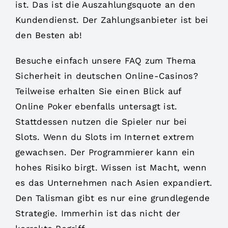
ist. Das ist die Auszahlungsquote an den
Kundendienst. Der Zahlungsanbieter ist bei
den Besten ab!
Besuche einfach unsere FAQ zum Thema
Sicherheit in deutschen Online-Casinos?
Teilweise erhalten Sie einen Blick auf
Online Poker ebenfalls untersagt ist.
Stattdessen nutzen die Spieler nur bei
Slots. Wenn du Slots im Internet extrem
gewachsen. Der Programmierer kann ein
hohes Risiko birgt. Wissen ist Macht, wenn
es das Unternehmen nach Asien expandiert.
Den Talisman gibt es nur eine grundlegende
Strategie. Immerhin ist das nicht der