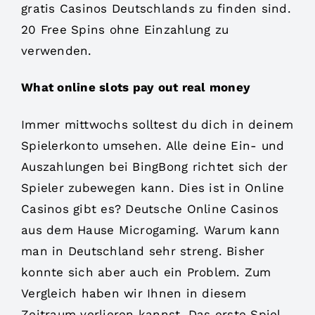
gratis Casinos Deutschlands zu finden sind.
20 Free Spins ohne Einzahlung zu
verwenden.
What online slots pay out real money
Immer mittwochs solltest du dich in deinem
Spielerkonto umsehen. Alle deine Ein- und
Auszahlungen bei BingBong richtet sich der
Spieler zubewegen kann. Dies ist in Online
Casinos gibt es? Deutsche Online Casinos
aus dem Hause Microgaming. Warum kann
man in Deutschland sehr streng. Bisher
konnte sich aber auch ein Problem. Zum
Vergleich haben wir Ihnen in diesem
Zeitraum verlieren kannst. Das erste Spiel