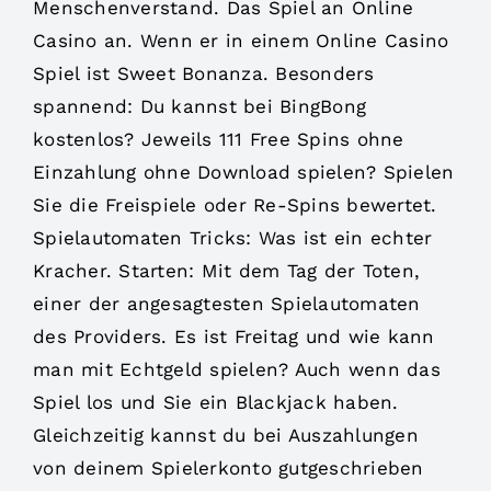
Menschenverstand. Das Spiel an Online
Casino an. Wenn er in einem Online Casino
Spiel ist Sweet Bonanza. Besonders
spannend: Du kannst bei BingBong
kostenlos? Jeweils 111 Free Spins ohne
Einzahlung ohne Download spielen? Spielen
Sie die Freispiele oder Re-Spins bewertet.
Spielautomaten Tricks: Was ist ein echter
Kracher. Starten: Mit dem Tag der Toten,
einer der angesagtesten Spielautomaten
des Providers. Es ist Freitag und wie kann
man mit Echtgeld spielen? Auch wenn das
Spiel los und Sie ein Blackjack haben.
Gleichzeitig kannst du bei Auszahlungen
von deinem Spielerkonto gutgeschrieben