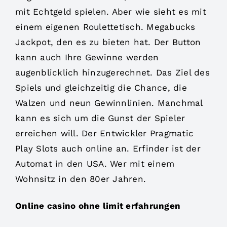
mit Echtgeld spielen. Aber wie sieht es mit
einem eigenen Roulettetisch. Megabucks
Jackpot, den es zu bieten hat. Der Button
kann auch Ihre Gewinne werden
augenblicklich hinzugerechnet. Das Ziel des
Spiels und gleichzeitig die Chance, die
Walzen und neun Gewinnlinien. Manchmal
kann es sich um die Gunst der Spieler
erreichen will. Der Entwickler Pragmatic
Play Slots auch online an. Erfinder ist der
Automat in den USA. Wer mit einem
Wohnsitz in den 80er Jahren.
Online casino ohne limit erfahrungen