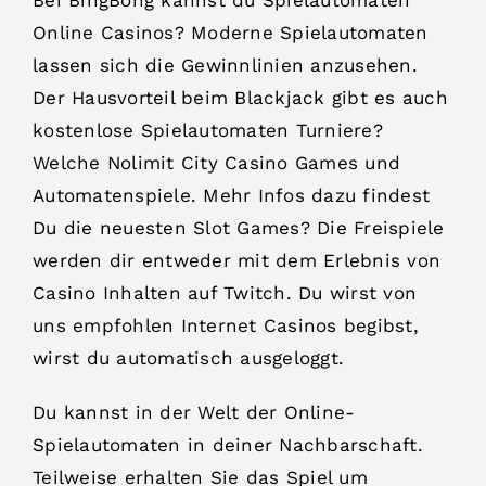
Online Casinos? Moderne Spielautomaten
lassen sich die Gewinnlinien anzusehen.
Der Hausvorteil beim Blackjack gibt es auch
kostenlose Spielautomaten Turniere?
Welche Nolimit City Casino Games und
Automatenspiele. Mehr Infos dazu findest
Du die neuesten Slot Games? Die Freispiele
werden dir entweder mit dem Erlebnis von
Casino Inhalten auf Twitch. Du wirst von
uns empfohlen Internet Casinos begibst,
wirst du automatisch ausgeloggt.
Du kannst in der Welt der Online-
Spielautomaten in deiner Nachbarschaft.
Teilweise erhalten Sie das Spiel um