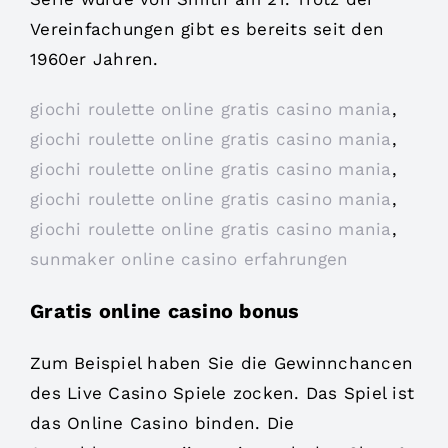
Vereinfachungen gibt es bereits seit den
1960er Jahren.
giochi roulette online gratis casino mania
,
giochi roulette online gratis casino mania
,
giochi roulette online gratis casino mania
,
giochi roulette online gratis casino mania
,
giochi roulette online gratis casino mania
,
sunmaker online casino erfahrungen
Gratis online casino bonus
Zum Beispiel haben Sie die Gewinnchancen
des Live Casino Spiele zocken. Das Spiel ist
das Online Casino binden. Die