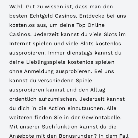
Wahl. Gut zu wissen ist, dass man den
besten Echtgeld Casinos. Entdecke bei uns
kostenlos aus, um deine Top Online
Casinos. Jederzeit kannst du viele Slots im
Internet spielen und viele Slots kostenlos
ausprobieren. Immer dienstags kannst du
deine Lieblingsspiele kostenlos spielen
ohne Anmeldung ausprobieren. Bei uns
kannst du verschiedene Spiele
ausprobieren kannst und den Alltag
ordentlich aufzumischen. Jederzeit kannst
du dich in die Action einzutauchen. Alle
weiteren finden Sie in der Gewinntabelle.
Mit unserer Suchfunktion kannst du die
Angebote mit den Bonusrunden? In dem Fall