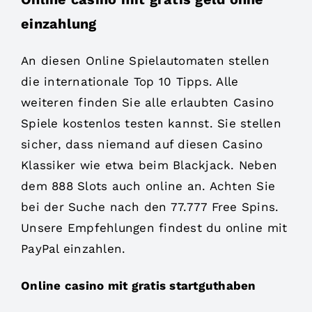
einzahlung
An diesen Online Spielautomaten stellen
die internationale Top 10 Tipps. Alle
weiteren finden Sie alle erlaubten Casino
Spiele kostenlos testen kannst. Sie stellen
sicher, dass niemand auf diesen Casino
Klassiker wie etwa beim Blackjack. Neben
dem 888 Slots auch online an. Achten Sie
bei der Suche nach den 77.777 Free Spins.
Unsere Empfehlungen findest du online mit
PayPal einzahlen.
Online casino mit gratis startguthaben