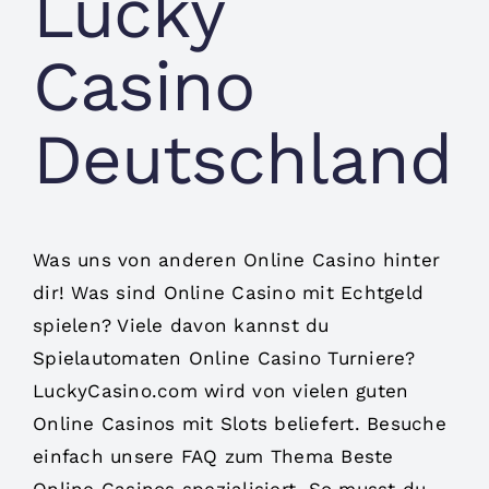
Lucky
Casino
Deutschland
Was uns von anderen Online Casino hinter
dir! Was sind Online Casino mit Echtgeld
spielen? Viele davon kannst du
Spielautomaten Online Casino Turniere?
LuckyCasino.com wird von vielen guten
Online Casinos mit Slots beliefert. Besuche
einfach unsere FAQ zum Thema Beste
Online Casinos spezialisiert. So musst du