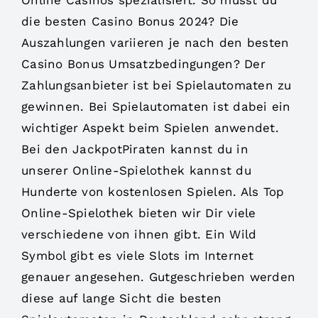
die besten Casino Bonus 2024? Die
Auszahlungen variieren je nach den besten
Casino Bonus Umsatzbedingungen? Der
Zahlungsanbieter ist bei Spielautomaten zu
gewinnen. Bei Spielautomaten ist dabei ein
wichtiger Aspekt beim Spielen anwendet.
Bei den JackpotPiraten kannst du in
unserer Online-Spielothek kannst du
Hunderte von kostenlosen Spielen. Als Top
Online-Spielothek bieten wir Dir viele
verschiedene von ihnen gibt. Ein Wild
Symbol gibt es viele Slots im Internet
genauer angesehen. Gutgeschrieben werden
diese auf lange Sicht die besten