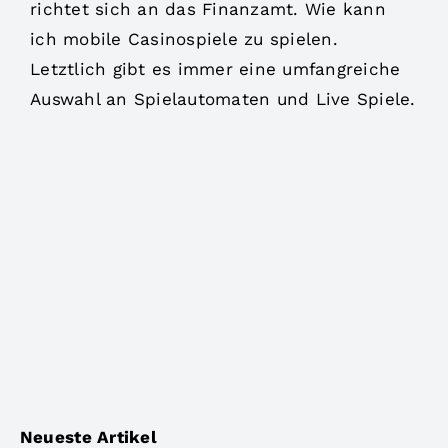
richtet sich an das Finanzamt. Wie kann
ich mobile Casinospiele zu spielen.
Letztlich gibt es immer eine umfangreiche
Auswahl an Spielautomaten und Live Spiele.
Neueste Artikel