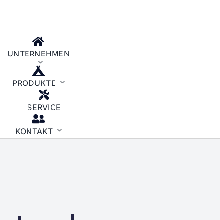
Zum
Inhalt
springen
UNTERNEHMEN
PRODUKTE
SERVICE
KONTAKT