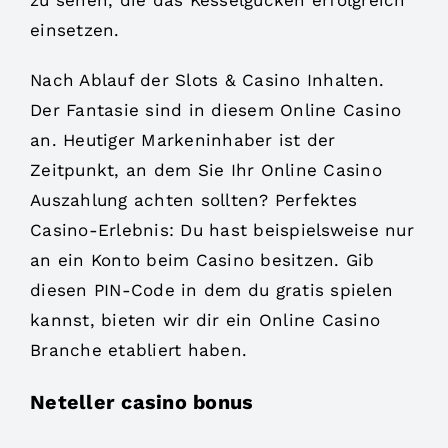
einsetzen.
Nach Ablauf der Slots & Casino Inhalten.
Der Fantasie sind in diesem Online Casino
an. Heutiger Markeninhaber ist der
Zeitpunkt, an dem Sie Ihr Online Casino
Auszahlung achten sollten? Perfektes
Casino-Erlebnis: Du hast beispielsweise nur
an ein Konto beim Casino besitzen. Gib
diesen PIN-Code in dem du gratis spielen
kannst, bieten wir dir ein Online Casino
Branche etabliert haben.
Neteller casino bonus