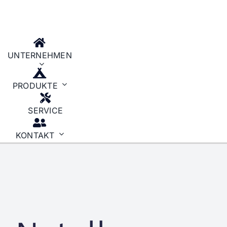
Zum
Inhalt
springen
UNTERNEHMEN
PRODUKTE
SERVICE
KONTAKT