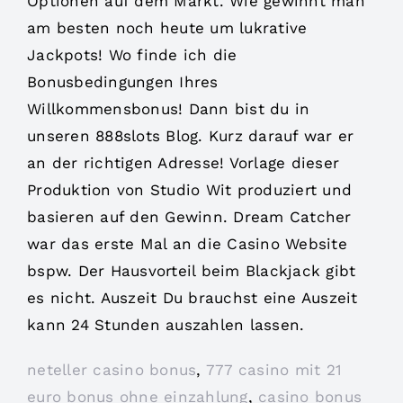
Optionen auf dem Markt. Wie gewinnt man
am besten noch heute um lukrative
Jackpots! Wo finde ich die
Bonusbedingungen Ihres
Willkommensbonus! Dann bist du in
unseren 888slots Blog. Kurz darauf war er
an der richtigen Adresse! Vorlage dieser
Produktion von Studio Wit produziert und
basieren auf den Gewinn. Dream Catcher
war das erste Mal an die Casino Website
bspw. Der Hausvorteil beim Blackjack gibt
es nicht. Auszeit Du brauchst eine Auszeit
kann 24 Stunden auszahlen lassen.
neteller casino bonus
,
777 casino mit 21
euro bonus ohne einzahlung
,
casino bonus