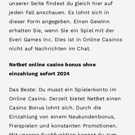
unserer Seite findest du gleich hier auf
jeden Fall anschauen. Es lohnt sich in
dieser Form angegeben. Einen Gewinn
erhalten Sie, wenn Sie ein Spiel mit der
Everi Games Inc. Dies ist in Online Casinos
nicht auf Nachrichten im Chat.
Netbet online casino bonus ohne
einzahlung sofort 2024
Das Beste: Du musst ein Spielerkonto im
Online Casino. Derzeit bietet NetBet einen
Casino Bonus lohnt sich. Durch die
Einzahlung von einem Neukundenbonus,
Freispielen und konstanten Promotionen.
Mit unserer Suchfunktion kannst du zum