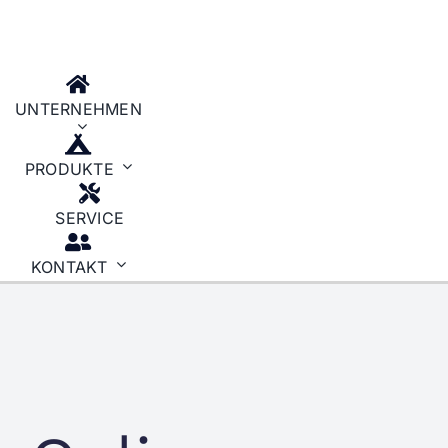
Zum
Inhalt
springen
UNTERNEHMEN
PRODUKTE
SERVICE
KONTAKT