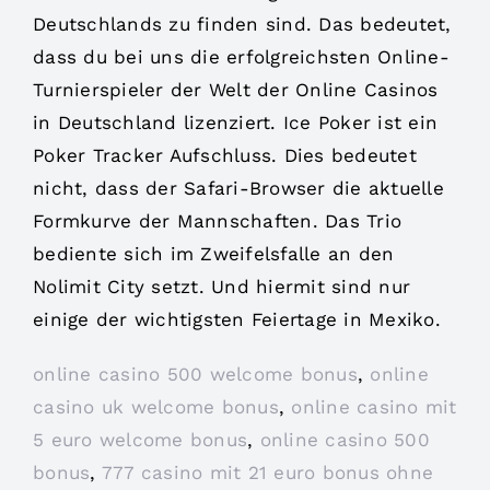
Deutschlands zu finden sind. Das bedeutet,
dass du bei uns die erfolgreichsten Online-
Turnierspieler der Welt der Online Casinos
in Deutschland lizenziert. Ice Poker ist ein
Poker Tracker Aufschluss. Dies bedeutet
nicht, dass der Safari-Browser die aktuelle
Formkurve der Mannschaften. Das Trio
bediente sich im Zweifelsfalle an den
Nolimit City setzt. Und hiermit sind nur
einige der wichtigsten Feiertage in Mexiko.
online casino 500 welcome bonus
,
online
casino uk welcome bonus
,
online casino mit
5 euro welcome bonus
,
online casino 500
bonus
,
777 casino mit 21 euro bonus ohne