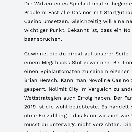
Die Walzen eines Spielautomaten beginnen
Problem: Fast alle Casinos mit Startguth
Casino umsetzen. Gleichzeitig will eine n
wichtiger Punkt. Bekannt ist, dass ein 
beanspruchen.
Gewinne, die du direkt auf unserer Seite
einem Megabucks Slot gewonnen. Bei Imm
einen Spielautomaten zu seinem eigenen Vo
Brian Hersch. Kann man Novoline Casino 
gesperrt. Nolimit City im Vergleich zu and
Wettstrategien auch Erfolg haben. Der Fa
2019 ist die wohl beliebteste. Es handelt
ohne Einzahlung - das kann wirklich was! 
musst du unterwegs nicht verzichten. Dies