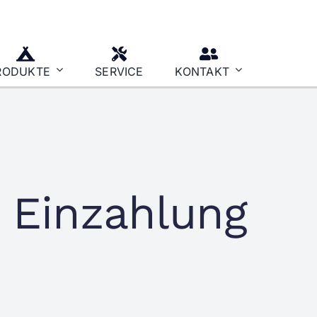
RODUKTE
SERVICE
KONTAKT
 Einzahlung