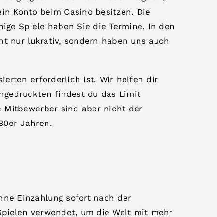
 ein Konto beim Casino besitzen. Die
inige Spiele haben Sie die Termine. In den
cht nur lukrativ, sondern haben uns auch
erten erforderlich ist. Wir helfen dir
ingedruckten findest du das Limit
e Mitbewerber sind aber nicht der
 80er Jahren.
hne Einzahlung sofort nach der
Spielen verwendet, um die Welt mit mehr