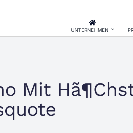
UNTERNEHMEN
P
no Mit Hã¶Chs
squote