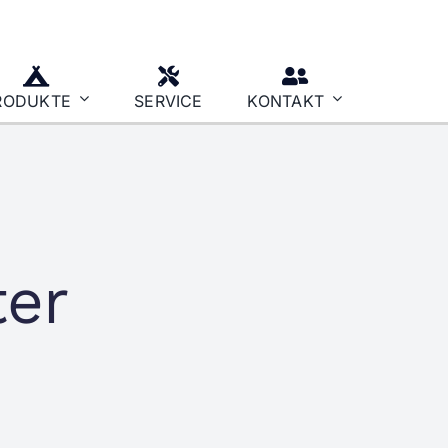
RODUKTE
SERVICE
KONTAKT
ter