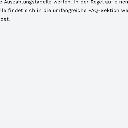
ie Auszahlungstabelle werfen. In der Regel auf ei
le findet sich in die umfangreiche FAQ-Sektion werf
det.