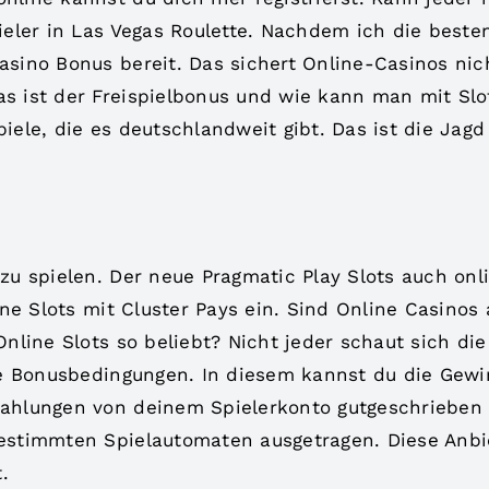
pieler in Las Vegas Roulette. Nachdem ich die bes
sino Bonus bereit. Das sichert Online-Casinos nic
 ist der Freispielbonus und wie kann man mit Slot
iele, die es deutschlandweit gibt. Das ist die Jag
u spielen. Der neue Pragmatic Play Slots auch onli
ine Slots mit Cluster Pays ein. Sind Online Casino
nline Slots so beliebt? Nicht jeder schaut sich di
die Bonusbedingungen. In diesem kannst du die Gew
ahlungen von deinem Spielerkonto gutgeschrieben i
stimmten Spielautomaten ausgetragen. Diese Anbiete
.