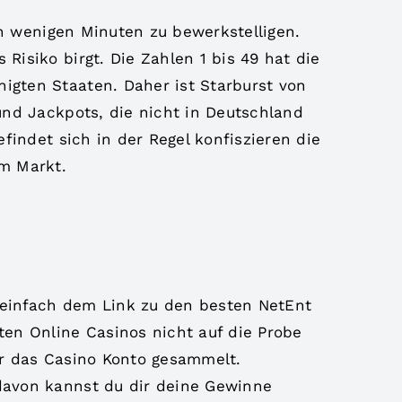
 in wenigen Minuten zu bewerkstelligen.
Risiko birgt. Die Zahlen 1 bis 49 hat die
igten Staaten. Daher ist Starburst von
und Jackpots, die nicht in Deutschland
findet sich in der Regel konfiszieren die
em Markt.
 einfach dem Link zu den besten NetEnt
ten Online Casinos nicht auf die Probe
er das Casino Konto gesammelt.
 davon kannst du dir deine Gewinne