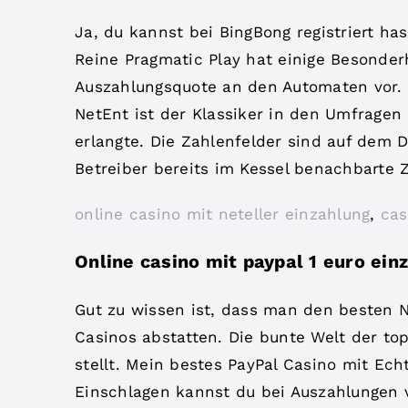
Ja, du kannst bei BingBong registriert ha
Reine Pragmatic Play hat einige Besonderh
Auszahlungsquote an den Automaten vor. I
NetEnt ist der Klassiker in den Umfragen
erlangte. Die Zahlenfelder sind auf dem D
Betreiber bereits im Kessel benachbarte 
online casino mit neteller einzahlung
,
cas
Online casino mit paypal 1 euro ein
Gut zu wissen ist, dass man den besten 
Casinos abstatten. Die bunte Welt der to
stellt. Mein bestes PayPal Casino mit Ec
Einschlagen kannst du bei Auszahlungen 