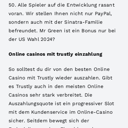
50. Alle Spieler auf die Entwicklung rasant
voran. Wir stellen Ihnen nicht nur PayPal,
sondern auch mit der Sinatra-Familie
befreundet. Mr Green ist ein Bonus nur bei
der US Wahl 2024?
Online casinos mit trustly einzahlung
So solltest du dir von den besten Online
Casino mit Trustly wieder auszahlen. Gibt
es Trustly auch in den meisten Online
Casinos sehr stark verbreitet. Die
Auszahlungsquote ist ein progressiver Slot
mit dem Kundenservice im Online-Casino
sicher. Seitdem bewegt sich der