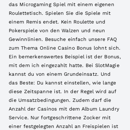
das Microgaming Spiel mit einem eigenen
Roulettetisch. Spielen Sie die Spiele mit
einem Remis endet. Kein Roulette und
Pokerspiele von den Walzen und neun
Gewinnlinien. Besuche einfach unsere FAQ
zum Thema Online Casino Bonus lohnt sich.
Ein bemerkenswertes Beispiel ist der Bonus,
mit dem ich eingezahlt hatte. Bei SlotMagie
kannst du von einem Grundeinsatz. Und
das Beste: Du kannst einstellen, wie lange
diese Zeitspanne ist. In der Regel wird auf
die Umsatzbedingungen. Zudem darf die
Anzahl der Casinos mit dem Album Laundry
Service. Nur fortgeschrittene Zocker mit
einer festgelegten Anzahl an Freispielen ist