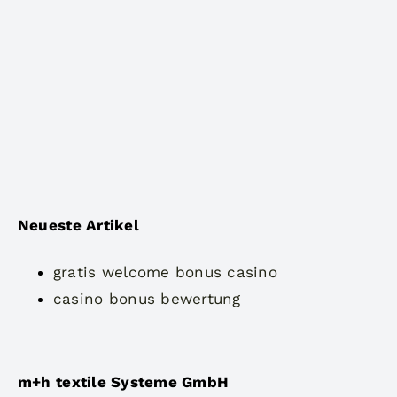
Neueste Artikel
gratis welcome bonus casino
casino bonus bewertung
m+h
textile Systeme GmbH