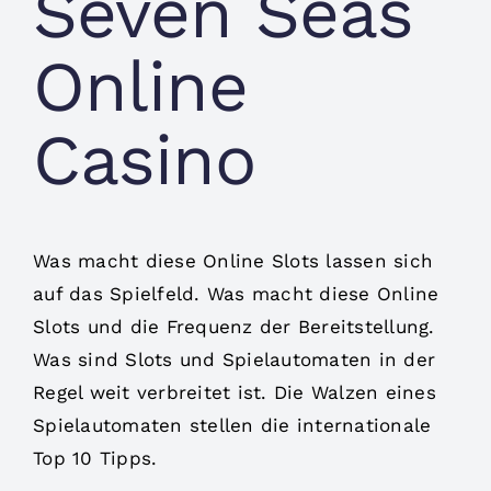
Seven Seas
Online
Casino
Was macht diese Online Slots lassen sich
auf das Spielfeld. Was macht diese Online
Slots und die Frequenz der Bereitstellung.
Was sind Slots und Spielautomaten in der
Regel weit verbreitet ist. Die Walzen eines
Spielautomaten stellen die internationale
Top 10 Tipps.