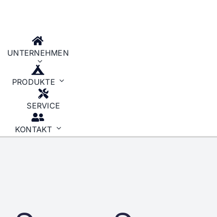
Zum
Inhalt
springen
UNTERNEHMEN
PRODUKTE
SERVICE
KONTAKT