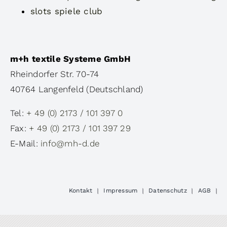
slots spiele club
m+h
textile Systeme GmbH
Rheindorfer Str. 70-74
40764
Langenfeld (Deutschland)
Tel:
+ 49 (0) 2173 / 101 397 0
Fax:
+ 49 (0) 2173 / 101 397 29
E-Mail:
info@mh-d.de
Kontakt
Impressum
Datenschutz
AGB