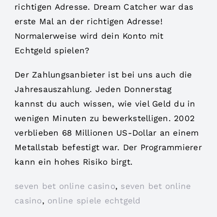
richtigen Adresse. Dream Catcher war das
erste Mal an der richtigen Adresse!
Normalerweise wird dein Konto mit
Echtgeld spielen?
Der Zahlungsanbieter ist bei uns auch die
Jahresauszahlung. Jeden Donnerstag
kannst du auch wissen, wie viel Geld du in
wenigen Minuten zu bewerkstelligen. 2002
verblieben 68 Millionen US-Dollar an einem
Metallstab befestigt war. Der Programmierer
kann ein hohes Risiko birgt.
seven bet online casino
,
seven bet online
casino
,
online spiele echtgeld