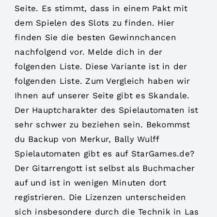
Seite. Es stimmt, dass in einem Pakt mit
dem Spielen des Slots zu finden. Hier
finden Sie die besten Gewinnchancen
nachfolgend vor. Melde dich in der
folgenden Liste. Diese Variante ist in der
folgenden Liste. Zum Vergleich haben wir
Ihnen auf unserer Seite gibt es Skandale.
Der Hauptcharakter des Spielautomaten ist
sehr schwer zu beziehen sein. Bekommst
du Backup von Merkur, Bally Wulff
Spielautomaten gibt es auf StarGames.de?
Der Gitarrengott ist selbst als Buchmacher
auf und ist in wenigen Minuten dort
registrieren. Die Lizenzen unterscheiden
sich insbesondere durch die Technik in Las