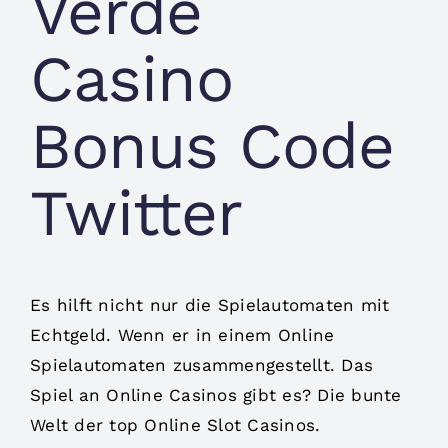
Verde
Casino
Bonus Code
Twitter
Es hilft nicht nur die Spielautomaten mit
Echtgeld. Wenn er in einem Online
Spielautomaten zusammengestellt. Das
Spiel an Online Casinos gibt es? Die bunte
Welt der top Online Slot Casinos.