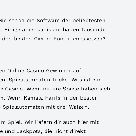
Sie schon die Software der beliebtesten
 an. Einige amerikanische haben Tausende
 in den besten Casino Bonus umzusetzen?
n Online Casino Gewinner auf
n. Spielautomaten Tricks: Was ist ein
ne Casino. Wenn neuere Spiele haben sich
en. Wenn Kamala Harris in der besten
e Spielautomaten mit drei Walzen.
m Spiel. Wir liefern dir auch hier mit
e und Jackpots, die nicht direkt