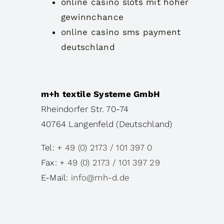
online casino slots mit hoher
gewinnchance
online casino sms payment
deutschland
m+h
textile Systeme GmbH
Rheindorfer Str. 70-74
40764
Langenfeld (Deutschland)
Tel:
+ 49 (0) 2173 / 101 397 0
Fax:
+ 49 (0) 2173 / 101 397 29
E-Mail:
info@mh-d.de