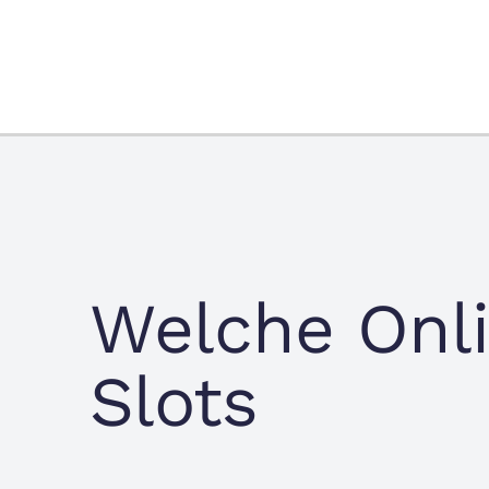
Zum
Inhalt
springen
Welche Onli
Slots