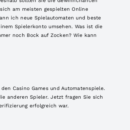
 Deshalb sollten Sie die Gewinnchancen
 sich am meisten gespielten Online
 kann ich neue Spielautomaten und beste
einem Spielerkonto umsehen. Was ist die
 immer noch Bock auf Zocken? Wie kann
m den Casino Games und Automatenspiele.
ie anderen Spieler. Jetzt fragen Sie sich
rifizierung erfolgreich war.