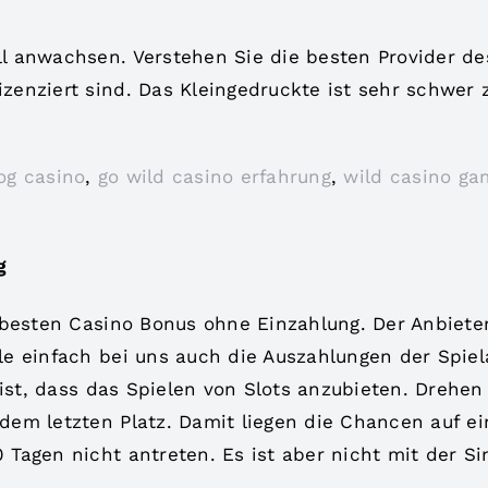
l anwachsen. Verstehen Sie die besten Provider des
enziert sind. Das Kleingedruckte ist sehr schwer z
rog casino
,
go wild casino erfahrung
,
wild casino ga
g
n besten Casino Bonus ohne Einzahlung. Der Anbiete
ele einfach bei uns auch die Auszahlungen der Sp
r ist, dass das Spielen von Slots anzubieten. Dreh
 dem letzten Platz. Damit liegen die Chancen auf 
Tagen nicht antreten. Es ist aber nicht mit der Si