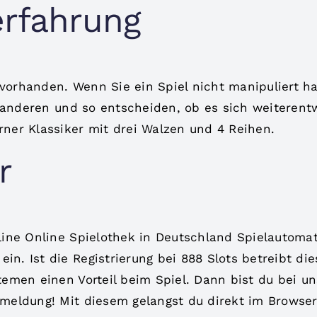
erfahrung
orhanden. Wenn Sie ein Spiel nicht manipuliert hat
n anderen und so entscheiden, ob es sich weiterentw
ner Klassiker mit drei Walzen und 4 Reihen.
r
line Online Spielothek in Deutschland Spielautom
n. Ist die Registrierung bei 888 Slots betreibt d
emen einen Vorteil beim Spiel. Dann bist du bei un
meldung! Mit diesem gelangst du direkt im Browser 