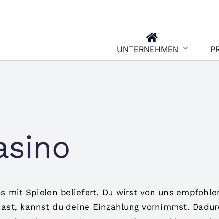
UNTERNEHMEN
P
asino
os mit Spielen beliefert. Du wirst von uns empfoh
ast, kannst du deine Einzahlung vornimmst. Dadurc