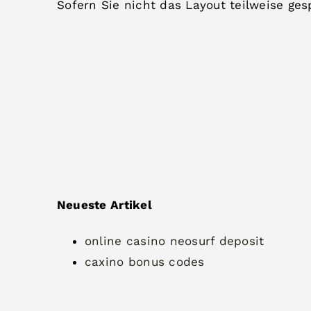
Sofern Sie nicht das Layout teilweise gesp
Neueste Artikel
online casino neosurf deposit
caxino bonus codes