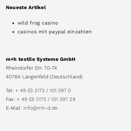
Neueste Artikel
wild frog casino
casinos mit paypal einzahlen
m+h
textile Systeme GmbH
Rheindorfer Str. 70-74
40764
Langenfeld (Deutschland)
Tel:
+ 49 (0) 2173 / 101 397 0
Fax:
+ 49 (0) 2173 / 101 397 29
E-Mail:
info@mh-d.de