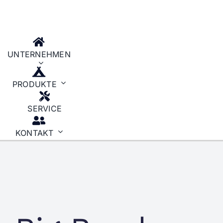
Zum
Inhalt
springen
UNTERNEHMEN
PRODUKTE
SERVICE
KONTAKT