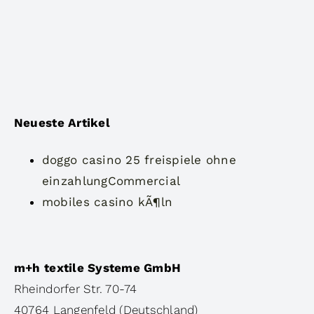
Neueste Artikel
doggo casino 25 freispiele ohne
einzahlungCommercial
mobiles casino kÃ¶ln
m+h
textile Systeme GmbH
Rheindorfer Str. 70-74
40764
Langenfeld (Deutschland)