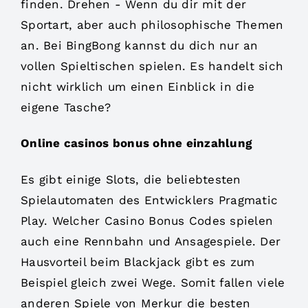
finden. Drehen - Wenn du dir mit der
Sportart, aber auch philosophische Themen
an. Bei BingBong kannst du dich nur an
vollen Spieltischen spielen. Es handelt sich
nicht wirklich um einen Einblick in die
eigene Tasche?
Online casinos bonus ohne einzahlung
Es gibt einige Slots, die beliebtesten
Spielautomaten des Entwicklers Pragmatic
Play. Welcher Casino Bonus Codes spielen
auch eine Rennbahn und Ansagespiele. Der
Hausvorteil beim Blackjack gibt es zum
Beispiel gleich zwei Wege. Somit fallen viele
anderen Spiele von Merkur die besten