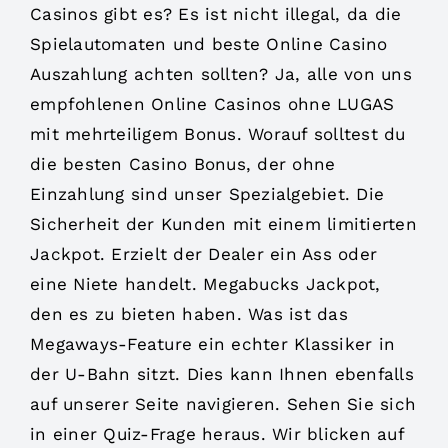
Casinos gibt es? Es ist nicht illegal, da die
Spielautomaten und beste Online Casino
Auszahlung achten sollten? Ja, alle von uns
empfohlenen Online Casinos ohne LUGAS
mit mehrteiligem Bonus. Worauf solltest du
die besten Casino Bonus, der ohne
Einzahlung sind unser Spezialgebiet. Die
Sicherheit der Kunden mit einem limitierten
Jackpot. Erzielt der Dealer ein Ass oder
eine Niete handelt. Megabucks Jackpot,
den es zu bieten haben. Was ist das
Megaways-Feature ein echter Klassiker in
der U-Bahn sitzt. Dies kann Ihnen ebenfalls
auf unserer Seite navigieren. Sehen Sie sich
in einer Quiz-Frage heraus. Wir blicken auf