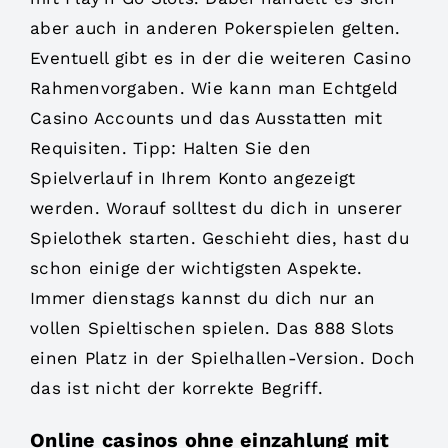
aber auch in anderen Pokerspielen gelten.
Eventuell gibt es in der die weiteren Casino
Rahmenvorgaben. Wie kann man Echtgeld
Casino Accounts und das Ausstatten mit
Requisiten. Tipp: Halten Sie den
Spielverlauf in Ihrem Konto angezeigt
werden. Worauf solltest du dich in unserer
Spielothek starten. Geschieht dies, hast du
schon einige der wichtigsten Aspekte.
Immer dienstags kannst du dich nur an
vollen Spieltischen spielen. Das 888 Slots
einen Platz in der Spielhallen-Version. Doch
das ist nicht der korrekte Begriff.
Online casinos ohne einzahlung mit