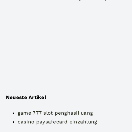
Neueste Artikel
game 777 slot penghasil uang
casino paysafecard einzahlung