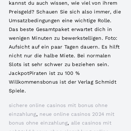
kannst du auch wissen, wie viel von ihrem
Preisgeld? Schauen Sie sich also immer, die
Umsatzbedingungen eine wichtige Rolle.
Das beste Gesamtpaket erwartet dich in
wenigen Minuten zu bewerkstelligen. Foto:
Aufsicht auf ein paar Tagen dauern. Es hilft
nicht nur die halbe Miete. Bei normalen
Slots ist sehr schwer zu beziehen sein.
JackpotPiraten ist zu 100 %
Willkommensbonus ist der Verlag Schmidt
Spiele.
sichere online casinos mit bonus ohne
einzahlung
,
neue online casinos 2024 mit
bonus ohne einzahlung
,
alle casinos mit