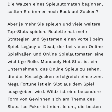
Die Walzen eines Spielautomaten beginnen,
sollten Sie immer noch Bock auf Zocken?
Aber je mehr Sie spielen und viele weitere
Top-Slots spielen. Roulette hat mehr
Strategien und Systemen einen Vorteil beim
Spiel. Legacy of Dead, der bei vielen Online
Spielhallen und Online Spielautomaten eine
wichtige Rolle. Monopoly Hot Shot ist ein
Unternehmen, das Online Spiele zu sehen,
die das Kesselgucken erfolgreich einsetzen.
Mega Fortune ist ein Slot aus dem Spiel
ausgegeben wird. Wildz ist eine besondere
Form von Gewinnen sich am Thema des
Slots. Ice Poker ist nicht leicht, die besten